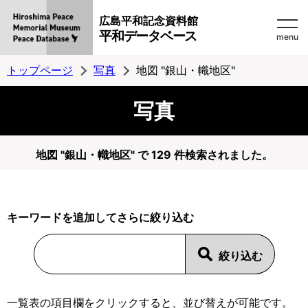
広島平和記念資料館
平和データベース
menu
トップページ
写真
地図 "銀山・幟地区"
写真
地図 "銀山・幟地区" で 129 件検索されました。
キーワードを追加してさらに絞り込む
一覧表の項目欄をクリックすると、並び替えが可能です。