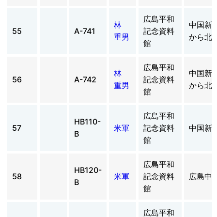
広島平和
林
中国新
55
A-741
記念資料
重男
から北
館
広島平和
林
中国新
56
A-742
記念資料
重男
から北
館
広島平和
HB110-
57
米軍
記念資料
中国新
B
館
広島平和
HB120-
58
米軍
記念資料
広島中
B
館
広島平和