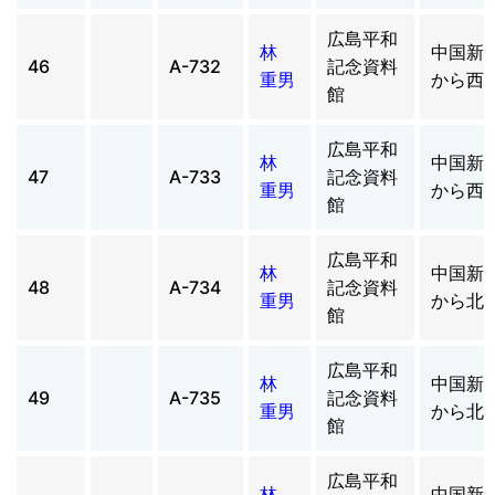
広島平和
林
中国新
46
A-732
記念資料
重男
から西
館
広島平和
林
中国新
47
A-733
記念資料
重男
から西
館
広島平和
林
中国新
48
A-734
記念資料
重男
から北
館
広島平和
林
中国新
49
A-735
記念資料
重男
から北
館
広島平和
林
中国新