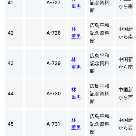
41
A-727
記念資料
重男
から南
館
広島平和
林
中国新
42
A-728
記念資料
重男
から南
館
広島平和
林
中国新
43
A-729
記念資料
重男
から南
館
広島平和
林
中国新
44
A-730
記念資料
重男
から西
館
広島平和
林
中国新
45
A-731
記念資料
重男
から西
館