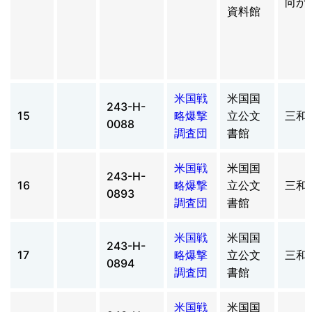
向か
資料館
米国戦
米国国
243-H-
15
略爆撃
立公文
三和
0088
調査団
書館
米国戦
米国国
243-H-
16
略爆撃
立公文
三和
0893
調査団
書館
米国戦
米国国
243-H-
17
略爆撃
立公文
三和
0894
調査団
書館
米国戦
米国国