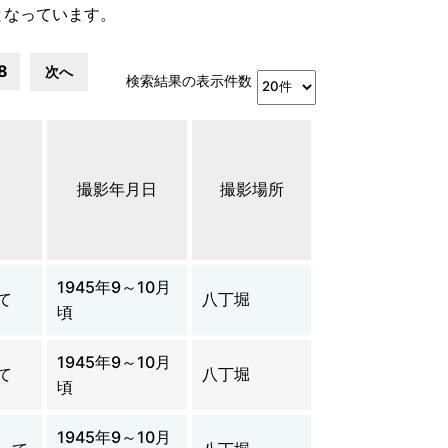
となっています。
8
次へ
検索結果の表示件数
撮影年月日
撮影場所
1945年9～10月
て
八丁堀
頃
1945年9～10月
て
八丁堀
頃
1945年9～10月