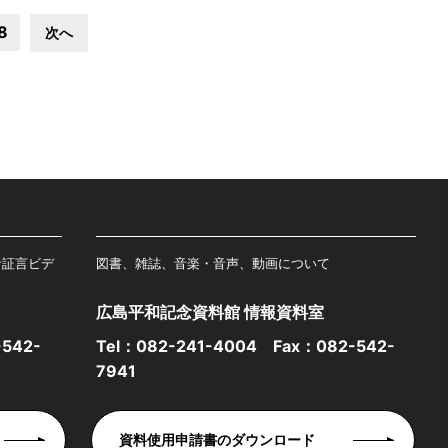
8
次へ
者証言ビデ
図書、雑誌、音楽・音声、動画について
広島平和記念資料館 情報資料室
542-
Tel：
082-241-4004
Fax：082-542-
7941
資料使用申請書のダウンロード