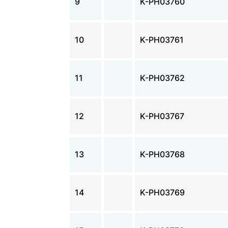
9
K-PH03760
10
K-PH03761
11
K-PH03762
12
K-PH03767
13
K-PH03768
14
K-PH03769