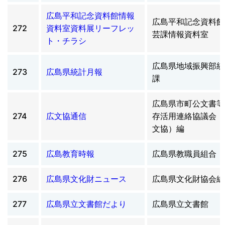
広島平和記念資料館情報
広島平和記念資料館
272
資料室資料展リーフレッ
芸課情報資料室
ト・チラシ
広島県地域振興部統
273
広島県統計月報
課
広島県市町公文書等
274
広文協通信
存活用連絡協議会（
文協）編
275
広島教育時報
広島県教職員組合
276
広島県文化財ニュース
広島県文化財協会編
277
広島県立文書館だより
広島県立文書館