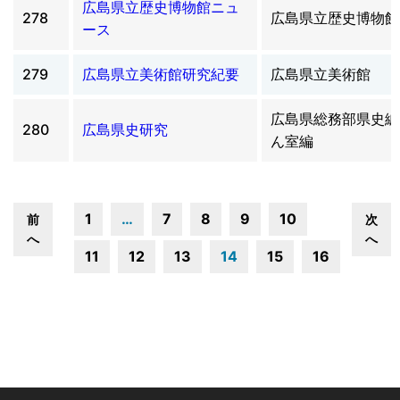
広島県立歴史博物館ニュ
278
広島県立歴史博物館
ース
279
広島県立美術館研究紀要
広島県立美術館
広島県総務部県史編
280
広島県史研究
ん室編
1
…
7
8
9
10
前
次
へ
へ
11
12
13
14
15
16