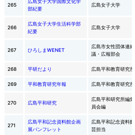
広島女子大学国際文化学
265
広島女子大学
部紀要
広島女子大学生活科学部
266
広島女子大学
紀要
広島市女性団体連絡
267
ひろしまWENET
議・広報部会
268
平研だより
広島平和教育研究所
269
平和教育研究年報
広島平和教育研究所
広島平和研究所編集
270
広島平和研究
員会編
広島平和記念資料館企画
広島平和記念資料館
271
展パンフレット
芸担当