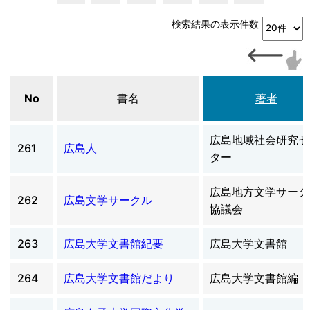
検索結果の表示件数
No
書名
著者
広島地域社会研究セ
261
広島人
ター
広島地方文学サーク
262
広島文学サークル
協議会
263
広島大学文書館紀要
広島大学文書館
264
広島大学文書館だより
広島大学文書館編