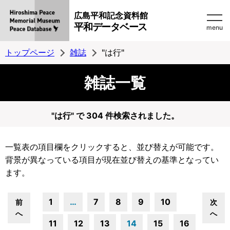
広島平和記念資料館
平和データベース
menu
トップページ
雑誌
"は行"
雑誌一覧
"は行" で 304 件検索されました。
一覧表の項目欄をクリックすると、並び替えが可能です。
背景が異なっている項目が現在並び替えの基準となってい
ます。
1
…
7
8
9
10
前
次
へ
へ
11
12
13
14
15
16