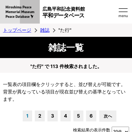
広島平和記念資料館
平和データベース
menu
トップページ
雑誌
"た行"
雑誌一覧
"た行" で 113 件検索されました。
一覧表の項目欄をクリックすると、並び替えが可能です。
背景が異なっている項目が現在並び替えの基準となってい
ます。
1
2
3
4
5
6
次へ
検索結果の表示件数