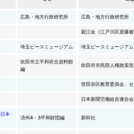
広島・地方行政研究所
広島・地方行政研究所
親江会（江戸川区原爆被
埼玉ピースミュージアム
埼玉ピースミュージアム
吹田市立平和祈念資料館
吹田市市民部人権政策室
編
世田谷区教育委員会、せ
日本新聞労働組合連合会
 日本
済州4・3平和財団編
新幹社