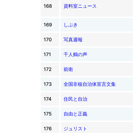
168
資料室ニュース
169
しぶき
170
写真週報
171
千人鶴の声
172
前衛
173
全国非核自治体宣言文集
174
住民と自治
175
自由と正義
176
ジュリスト