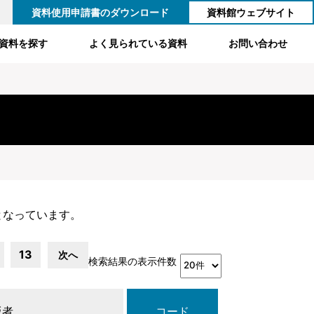
資料使用申請書のダウンロード
資料館ウェブサイト
資料を探す
よく見られている資料
お問い合わせ
となっています。
13
次へ
検索結果の表示件数
版者
コード