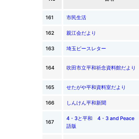
161
市民生活
162
親江会だより
163
埼玉ピースレター
164
吹田市立平和祈念資料館だより
165
せたがや平和資料室だより
166
しんけん平和新聞
4・3と平和 4・3 and Peace
167
語版