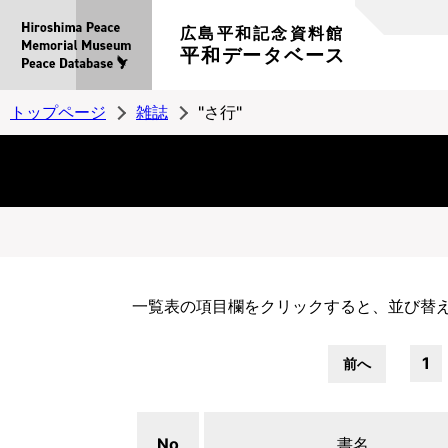
広島平和記念資料館
平和データベース
トップページ
雑誌
"さ行"
一覧表の項目欄をクリックすると、並び替
1
前へ
No
書名