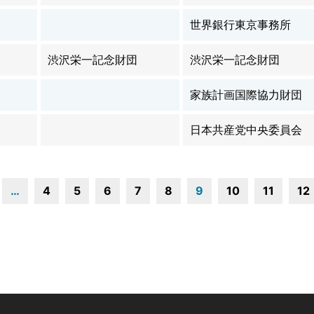
世界銀行東京事務所
渋沢栄一記念財団
渋沢栄一記念財団
家族計画国際協力財団
日本共産党中央委員会
…
4
5
6
7
8
9
10
11
12