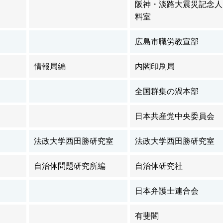
阪神・淡路大震災記念人
料室
広島市職労教宣部
情報局編
内閣印刷局
全国群集の渦本部
日本共産党中央委員会
法政大学西田勝研究室
法政大学西田勝研究室
自治体問題研究所編
自治体研究社
日本弁護士連合会
有斐閣