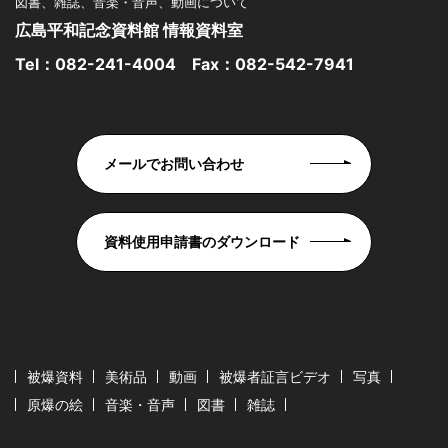
図書、雑誌、音楽・音声、動画について
広島平和記念資料館 情報資料室
Tel：
082-241-4004
Fax：082-542-7941
メールでお問い合わせ
資料使用申請書のダウンロード
被爆資料
美術品
動画
被爆者証言ビデオ
写真
原爆の絵
音楽・音声
図書
雑誌