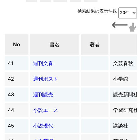
検索結果の表示件数
No
書名
著者
41
週刊文春
文芸春秋
42
週刊ポスト
小学館
43
週刊読売
読売新聞社
44
小説エース
学習研究社
45
小説現代
講談社