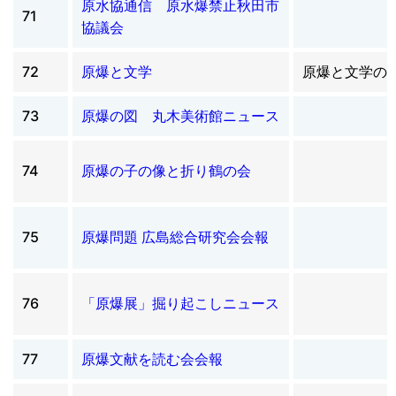
原水協通信 原水爆禁止秋田市
71
協議会
72
原爆と文学
原爆と文学の
73
原爆の図 丸木美術館ニュース
74
原爆の子の像と折り鶴の会
75
原爆問題 広島総合研究会会報
76
「原爆展」掘り起こしニュース
77
原爆文献を読む会会報