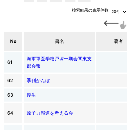
検索結果の表示件数
No
書名
著者
海軍軍医学校戸塚一期会関東支
61
部会報
62
季刊がんぼ
63
厚生
64
原子力報道を考える会