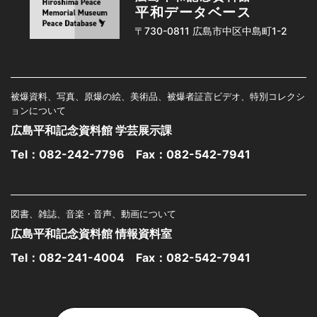
平和データベース
〒730-0811 広島市中区中島町1-2
被爆資料、写真、原爆の絵、美術品、被爆者証言ビデオ、特別コレクシ
ョンについて
広島平和記念資料館 学芸展示課
Tel：
082-242-7796
Fax：082-542-7941
図書、雑誌、音楽・音声、動画について
広島平和記念資料館 情報資料室
Tel：
082-241-4004
Fax：082-542-7941