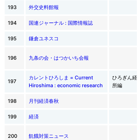
193
外交史料館報
194
国連ジャーナル : 国際情報誌
195
鎌倉ユネスコ
196
九条の会・はつかいち会報
カレントひろしま = Current
ひろぎん経
197
Hiroshima : economic research
所編
198
月刊経済春秋
199
経済
200
飢餓対策ニュース