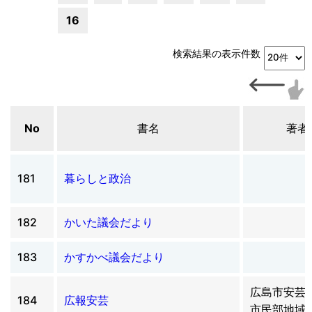
16
検索結果の表示件数
No
書名
著者
181
暮らしと政治
182
かいた議会だより
183
かすかべ議会だより
広島市安芸
184
広報安芸
市民部地域