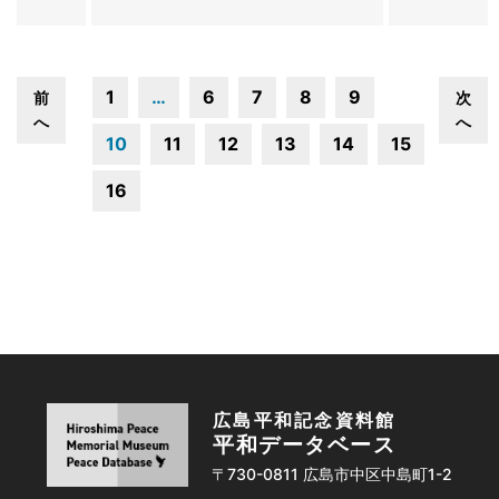
1
…
6
7
8
9
前
次
へ
へ
10
11
12
13
14
15
16
広島平和記念資料館
平和データベース
〒730-0811 広島市中区中島町1-2