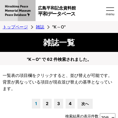
広島平和記念資料館
平和データベース
menu
トップページ
雑誌
"K～O"
雑誌一覧
"K～O" で 62 件検索されました。
一覧表の項目欄をクリックすると、並び替えが可能です。
背景が異なっている項目が現在並び替えの基準となってい
ます。
1
2
3
4
次へ
検索結果の表示件数