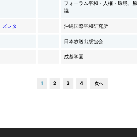
フォーラム平和・人権・環境、
議
ューズレター
沖縄国際平和研究所
日本放送出版協会
成基学園
1
2
3
4
次へ