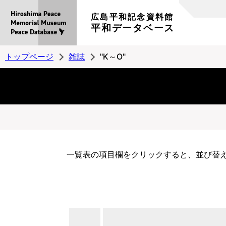
広島平和記念資料館
平和データベース
トップページ
雑誌
"K～O"
一覧表の項目欄をクリックすると、並び替