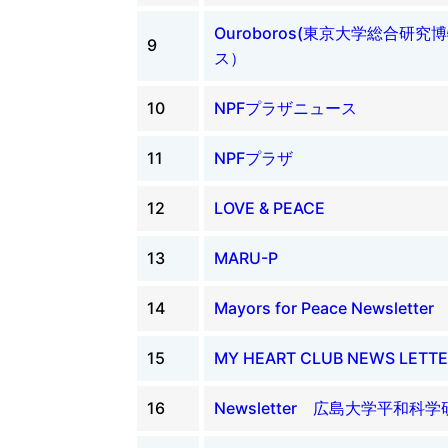
Ouroboros(東京大学総合研
9
ス）
10
NPFプラザニュース
11
NPFプラザ
12
LOVE & PEACE
13
MARU-P
14
Mayors for Peace Newsletter
15
MY HEART CLUB NEWS LETT
16
Newsletter 広島大学平和科