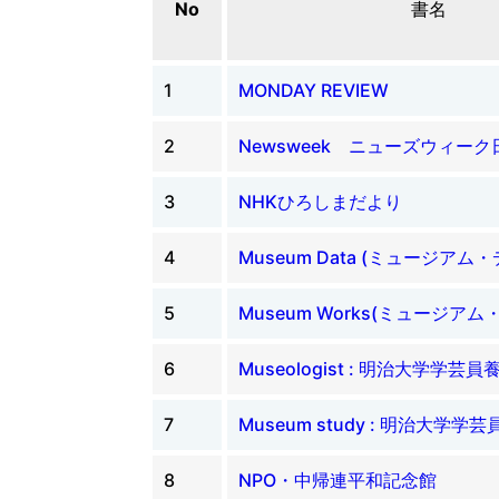
No
書名
1
MONDAY REVIEW
2
Newsweek ニューズウィーク
3
NHKひろしまだより
4
Museum Data (ミュージアム
5
Museum Works(ミュージアム
6
Museologist : 明治大学学
7
Museum study : 明治大学
8
NPO・中帰連平和記念館