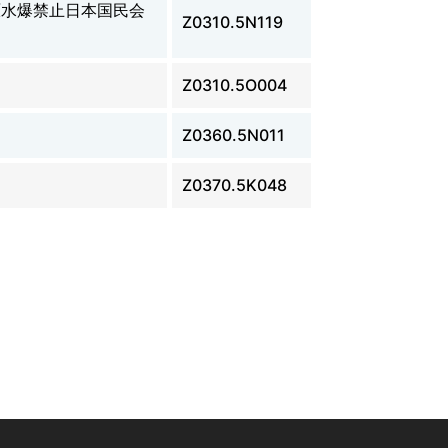
原水爆禁止日本国民会
Z0310.5N119
Z0310.5O004
Z0360.5N011
Z0370.5K048