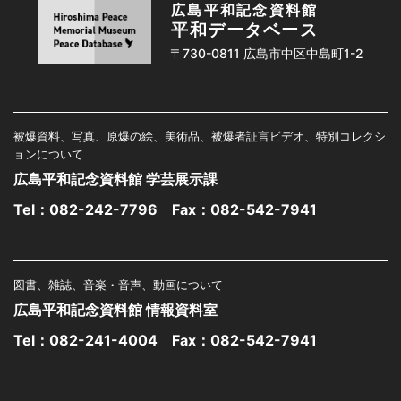
広島平和記念資料館
平和データベース
〒730-0811 広島市中区中島町1-2
被爆資料、写真、原爆の絵、美術品、被爆者証言ビデオ、特別コレクシ
ョンについて
広島平和記念資料館 学芸展示課
Tel：
082-242-7796
Fax：082-542-7941
図書、雑誌、音楽・音声、動画について
広島平和記念資料館 情報資料室
Tel：
082-241-4004
Fax：082-542-7941