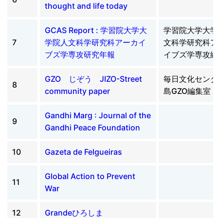
thought and life today
GCAS Report : 学習院大学大
学習院大学大学
7
学院人文科学研究科アーカイ
文科学研究科ア
ブズ学専攻研究年報
イブズ学専攻編
GZO じぞう JIZO-Street
毎日文化センタ
8
community paper
島GZO編集室
Gandhi Marg : Journal of the
9
Gandhi Peace Foundation
10
Gazeta de Felgueiras
Global Action to Prevent
11
War
12
Grandeひろしま