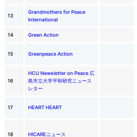
Grandmothers for Peace
13
International
14
Green Action
15
Greenpeace Action
HCU Newsletter on Peace 広
16
島市立大学平和研究ニュース
レター
17
HEART HEART
18
HICAREニュース