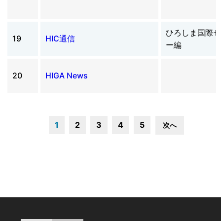
ひろしま国際セ
19
HIC通信
ー編
20
HIGA News
1
2
3
4
5
次へ