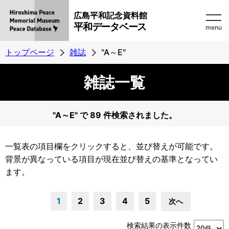
広島平和記念資料館
平和データベース
menu
トップページ
雑誌
"A～E"
雑誌一覧
"A～E" で 89 件検索されました。
一覧表の項目欄をクリックすると、並び替えが可能です。
背景が異なっている項目が現在並び替えの基準となってい
ます。
1
2
3
4
5
次へ
検索結果の表示件数