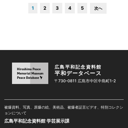
1
2
3
4
5
次へ
広島平和記念資料館
平和データベース
〒730-0811 広島市中区中島町1-2
被爆資料、写真、原爆の絵、美術品、被爆者証言ビデオ、特別コレクシ
ョンについて
広島平和記念資料館 学芸展示課