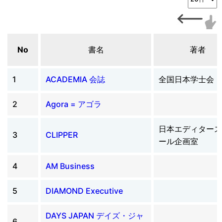
No
書名
著者
1
ACADEMIA 会誌
全国日本学士会
2
Agora = アゴラ
日本エディタース
3
CLIPPER
ール企画室
4
AM Business
5
DIAMOND Executive
DAYS JAPAN デイズ・ジャ
6