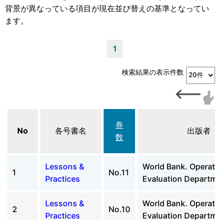
背景が異なっている項目が現在並び替えの基準となってい
ます。
1
検索結果の表示件数
巻
No
各号書名
出版者
数
Lessons &
World Bank. Operati
1
No.11
Practices
Evaluation Departm
Lessons &
World Bank. Operati
2
No.10
Practices
Evaluation Departm