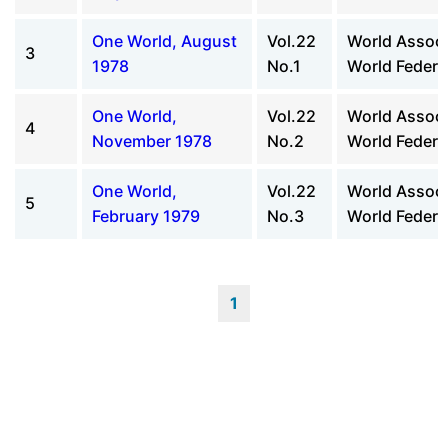
One World, August
Vol.22
World Associ
3
1978
No.1
World Federal
One World,
Vol.22
World Associ
4
November 1978
No.2
World Federal
One World,
Vol.22
World Associ
5
February 1979
No.3
World Federal
1