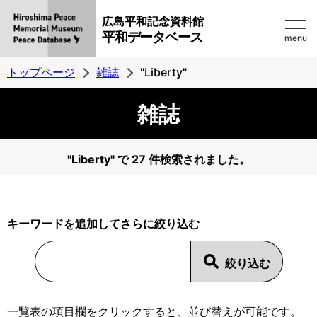
広島平和記念資料館
平和データベース
menu
トップページ
雑誌
"Liberty"
雑誌
"Liberty" で 27 件検索されました。
キーワードを追加してさらに絞り込む
一覧表の項目欄をクリックすると、並び替えが可能です。