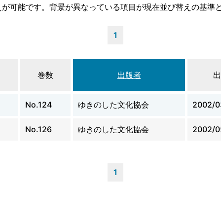
えが可能です。背景が異なっている項目が現在並び替えの基準
1
巻数
出版者
出
No.124
ゆきのした文化協会
2002/0
No.126
ゆきのした文化協会
2002/0
1