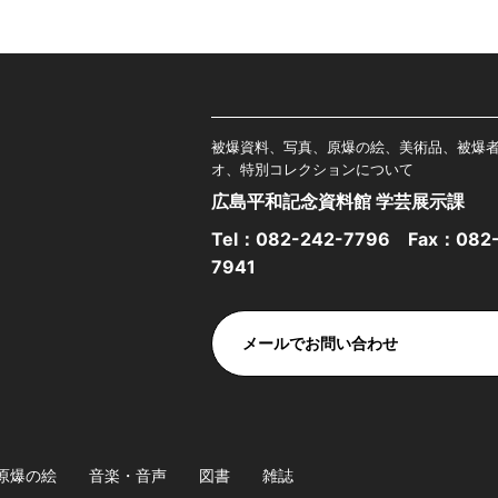
被爆資料、写真、原爆の絵、美術品、被爆
オ、特別コレクションについて
広島平和記念資料館 学芸展示課
Tel：
082-242-7796
Fax：082-
7941
メールでお問い合わせ
原爆の絵
音楽・音声
図書
雑誌