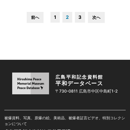
1
2
3
前へ
次へ
広島平和記念資料館
平和データベース
〒730-0811 広島市中区中島町1-2
被爆資料、写真、原爆の絵、美術品、被爆者証言ビデオ、特別コレクシ
ョンについて