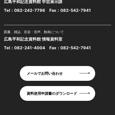
広島平和記念資料館 学芸展示課
Tel：
082-242-7796
Fax：082-542-7941
図書、雑誌、音楽・音声、動画について
広島平和記念資料館 情報資料室
Tel：
082-241-4004
Fax：082-542-7941
メールでお問い合わせ
資料使用申請書のダウンロード