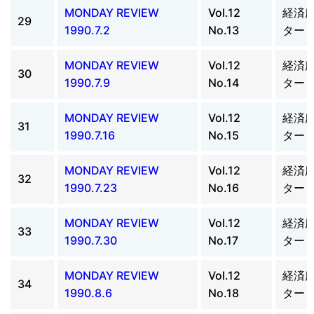
MONDAY REVIEW
Vol.12
経済
29
1990.7.2
No.13
ター
MONDAY REVIEW
Vol.12
経済
30
1990.7.9
No.14
ター
MONDAY REVIEW
Vol.12
経済
31
1990.7.16
No.15
ター
MONDAY REVIEW
Vol.12
経済
32
1990.7.23
No.16
ター
MONDAY REVIEW
Vol.12
経済
33
1990.7.30
No.17
ター
MONDAY REVIEW
Vol.12
経済
34
1990.8.6
No.18
ター