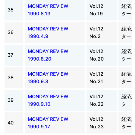
MONDAY REVIEW
Vol.12
経済
35
1990.8.13
No.19
ター
MONDAY REVIEW
Vol.12
経済
36
1990.4.9
No.2
ター
MONDAY REVIEW
Vol.12
経済
37
1990.8.20
No.20
ター
MONDAY REVIEW
Vol.12
経済
38
1990.9.3
No.21
ター
MONDAY REVIEW
Vol.12
経済
39
1990.9.10
No.22
ター
MONDAY REVIEW
Vol.12
経済
40
1990.9.17
No.23
ター