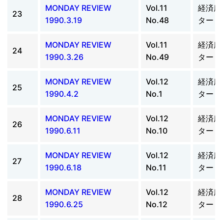
MONDAY REVIEW
Vol.11
経済
23
1990.3.19
No.48
ター
MONDAY REVIEW
Vol.11
経済
24
1990.3.26
No.49
ター
MONDAY REVIEW
Vol.12
経済
25
1990.4.2
No.1
ター
MONDAY REVIEW
Vol.12
経済
26
1990.6.11
No.10
ター
MONDAY REVIEW
Vol.12
経済
27
1990.6.18
No.11
ター
MONDAY REVIEW
Vol.12
経済
28
1990.6.25
No.12
ター