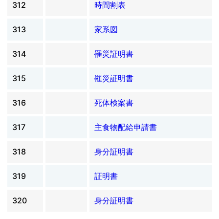
312
時間割表
313
家系図
314
罹災証明書
315
罹災証明書
316
死体検案書
317
主食物配給申請書
318
身分証明書
319
証明書
320
身分証明書