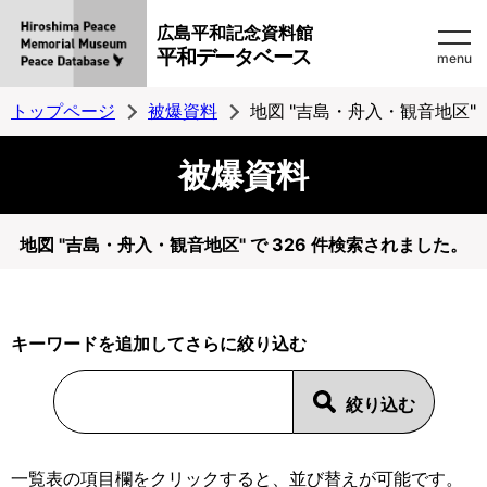
広島平和記念資料館
平和データベース
menu
トップページ
被爆資料
地図 "吉島・舟入・観音地区"
被爆資料
地図 "吉島・舟入・観音地区" で 326 件検索されました。
キーワードを追加してさらに絞り込む
一覧表の項目欄をクリックすると、並び替えが可能です。