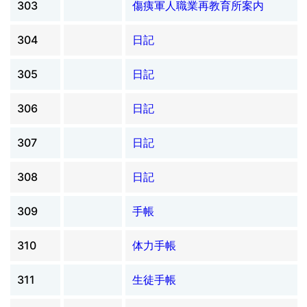
303
傷痍軍人職業再教育所案内
304
日記
305
日記
306
日記
307
日記
308
日記
309
手帳
310
体力手帳
311
生徒手帳