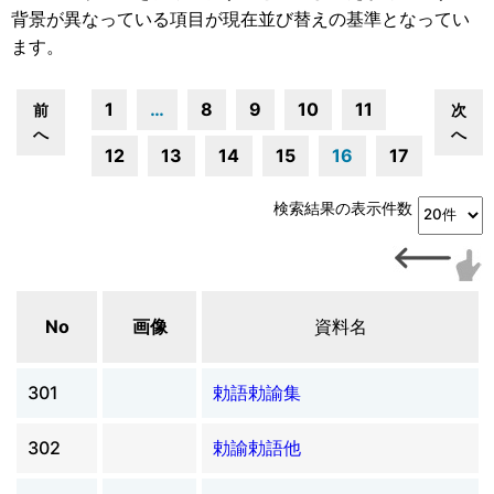
背景が異なっている項目が現在並び替えの基準となってい
ます。
1
…
8
9
10
11
前
次
へ
へ
12
13
14
15
16
17
検索結果の表示件数
No
画像
資料名
301
勅語勅諭集
302
勅諭勅語他