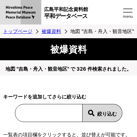
広島平和記念資料館
平和データベース
menu
トップページ
被爆資料
地図 "吉島・舟入・観音地区"
被爆資料
地図 "吉島・舟入・観音地区" で 326 件検索されました。
キーワードを追加してさらに絞り込む
一覧表の項目欄をクリックすると、並び替えが可能です。