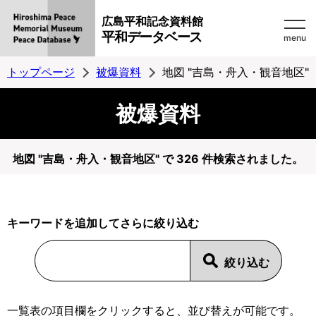
広島平和記念資料館
平和データベース
menu
トップページ
被爆資料
地図 "吉島・舟入・観音地区"
被爆資料
地図 "吉島・舟入・観音地区" で 326 件検索されました。
キーワードを追加してさらに絞り込む
一覧表の項目欄をクリックすると、並び替えが可能です。