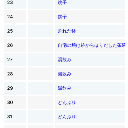
23
銚子
24
銚子
25
割れた鉢
26
自宅の焼け跡からほりだした茶碗
27
湯飲み
28
湯飲み
29
湯飲み
30
どんぶり
31
どんぶり