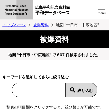
広島平和記念資料館
平和データベース
menu
トップページ
被爆資料
地図 "十日市・中広地区"
被爆資料
地図 "十日市・中広地区" で 667 件検索されました。
キーワードを追加してさらに絞り込む
一覧表の項目欄をクリックすると、並び替えが可能です。