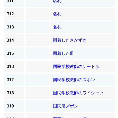
311
名札
312
名札
313
名札
314
固着したさかずき
315
固着した皿
316
国民学校教師のゲートル
317
国民学校教師のズボン
318
国民学校教師のワイシャツ
319
国民服ズボン