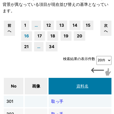
背景が異なっている項目が現在並び替えの基準となってい
ます。
1
…
12
13
14
15
前
次
へ
へ
16
17
18
19
20
21
…
34
検索結果の表示件数
No
画像
資料名
301
取っ手
302
取っ手