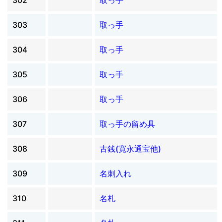
303
取っ手
304
取っ手
305
取っ手
306
取っ手
307
取っ手の留め具
308
古銭(寛永通宝他)
309
名刺入れ
310
名札