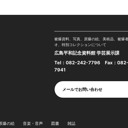
被爆資料、写真、原爆の絵、美術品、被爆
オ、特別コレクションについて
広島平和記念資料館 学芸展示課
Tel：
082-242-7796
Fax：082-
7941
メールでお問い合わせ
原爆の絵
音楽・音声
図書
雑誌