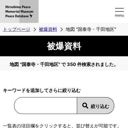
Hiroshima
menu
Peace
MemorialMuseum
トップページ
被爆資料
地図 "国泰寺・千田地区"
Peace
被爆資料
Database
地図 "国泰寺・千田地区" で 350 件検索されました。
キーワードを追加してさらに絞り込む
一覧表の項目欄をクリックすると、並び替えが可能です。