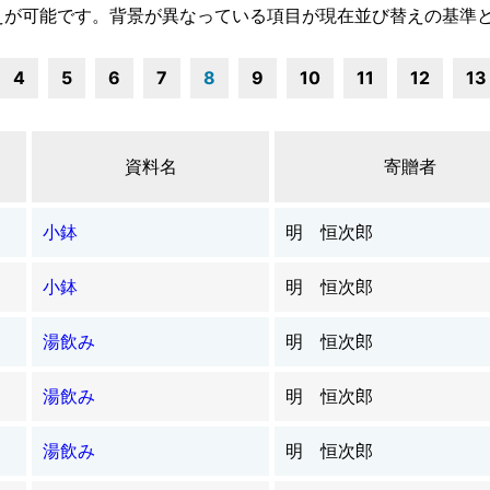
えが可能です。背景が異なっている項目が現在並び替えの基準
4
5
6
7
8
9
10
11
12
13
資料名
寄贈者
小鉢
明 恒次郎
小鉢
明 恒次郎
湯飲み
明 恒次郎
湯飲み
明 恒次郎
湯飲み
明 恒次郎