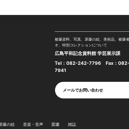
被爆資料、写真、原爆の絵、美術品、被爆
オ、特別コレクションについて
広島平和記念資料館 学芸展示課
Tel：
082-242-7796
Fax：082-
7941
メールでお問い合わせ
原爆の絵
音楽・音声
図書
雑誌