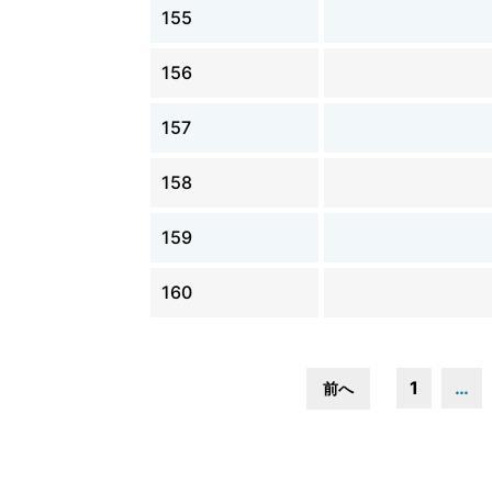
155
156
157
158
159
160
1
…
前へ