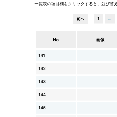
一覧表の項目欄をクリックすると、並び替
1
…
前へ
No
画像
141
142
143
144
145