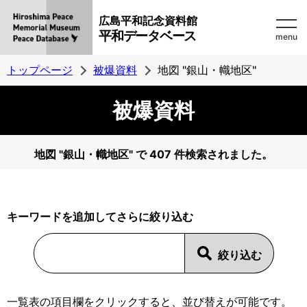
広島平和記念資料館
平和データベース
menu
トップページ
被爆資料
地図 "銀山・幟地区"
被爆資料
地図 "銀山・幟地区" で 407 件検索されました。
キーワードを追加してさらに絞り込む
一覧表の項目欄をクリックすると、並び替えが可能です。