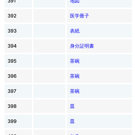
391
地図
392
医学冊子
393
表紙
394
身分証明書
395
茶碗
396
茶碗
397
茶碗
398
皿
399
皿