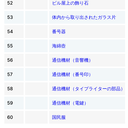
52
ビル屋上の飾り石
53
体内から取り出されたガラス片
54
番号器
55
海綿壺
56
通信機材（音響機）
57
通信機材（番号印）
58
通信機材（タイプライターの部品）
59
通信機材（電鍵）
60
国民服