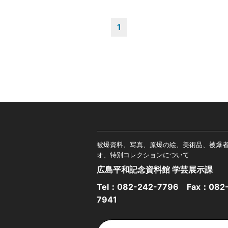
1
被爆資料、写真、原爆の絵、美術品、被爆
オ、特別コレクションについて
広島平和記念資料館 学芸展示課
Tel：
082-242-7796
Fax：082-
7941