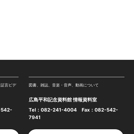
者証言ビデ
図書、雑誌、音楽・音声、動画について
広島平和記念資料館 情報資料室
542-
Tel：
082-241-4004
Fax：082-542-
7941