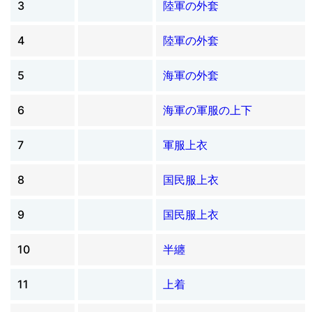
3
陸軍の外套
4
陸軍の外套
5
海軍の外套
6
海軍の軍服の上下
7
軍服上衣
8
国民服上衣
9
国民服上衣
10
半纏
11
上着