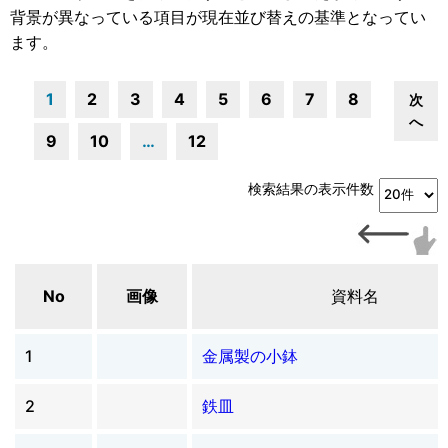
背景が異なっている項目が現在並び替えの基準となってい
ます。
1
2
3
4
5
6
7
8
次
へ
9
10
…
12
検索結果の表示件数
No
画像
資料名
1
金属製の小鉢
2
鉄皿