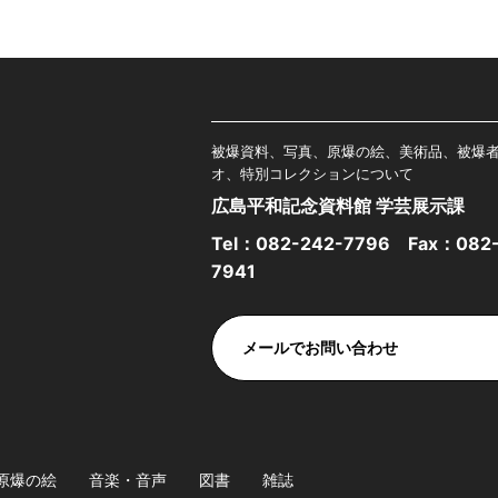
被爆資料、写真、原爆の絵、美術品、被爆
オ、特別コレクションについて
広島平和記念資料館 学芸展示課
Tel：
082-242-7796
Fax：082-
7941
メールでお問い合わせ
原爆の絵
音楽・音声
図書
雑誌