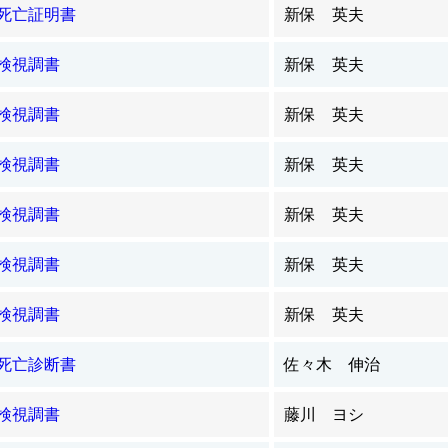
死亡証明書
新保 英夫
検視調書
新保 英夫
検視調書
新保 英夫
検視調書
新保 英夫
検視調書
新保 英夫
検視調書
新保 英夫
検視調書
新保 英夫
死亡診断書
佐々木 伸治
検視調書
藤川 ヨシ