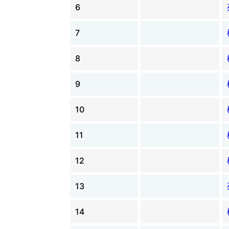
6
7
8
9
10
11
12
13
14