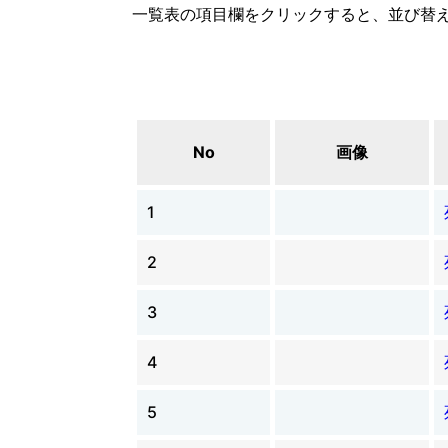
一覧表の項目欄をクリックすると、並び替
No
画像
1
2
3
4
5