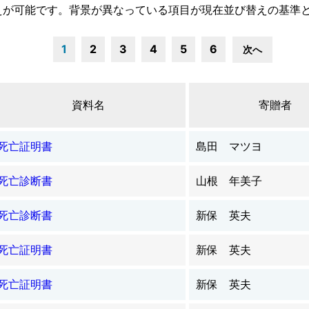
えが可能です。背景が異なっている項目が現在並び替えの基準
1
2
3
4
5
6
次へ
資料名
寄贈者
死亡証明書
島田 マツヨ
死亡診断書
山根 年美子
死亡診断書
新保 英夫
死亡証明書
新保 英夫
死亡証明書
新保 英夫