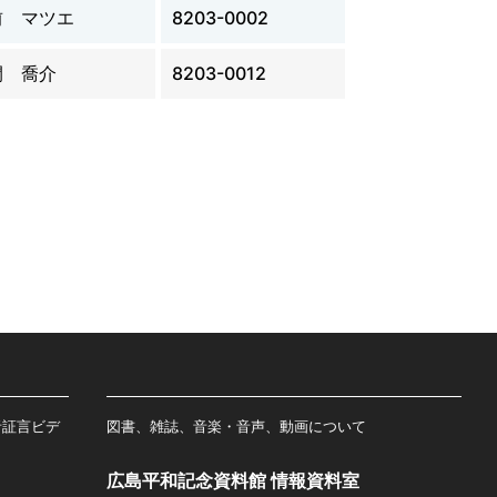
前 マツエ
8203-0002
間 喬介
8203-0012
者証言ビデ
図書、雑誌、音楽・音声、動画について
広島平和記念資料館 情報資料室