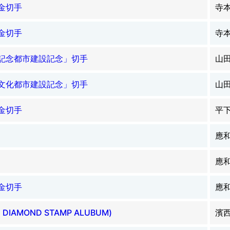
金切手
寺
金切手
寺
記念都市建設記念」切手
山
文化都市建設記念」切手
山
金切手
平
應
應
金切手
應
DIAMOND STAMP ALUBUM)
濱