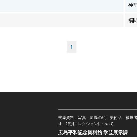
神
福
1
被爆資料、写真、原爆の絵、美術品、被爆
オ、特別コレクションについて
広島平和記念資料館 学芸展示課