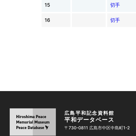
15
切手
16
切手
広島平和記念資料館
平和データベース
〒730-0811 広島市中区中島町1-2