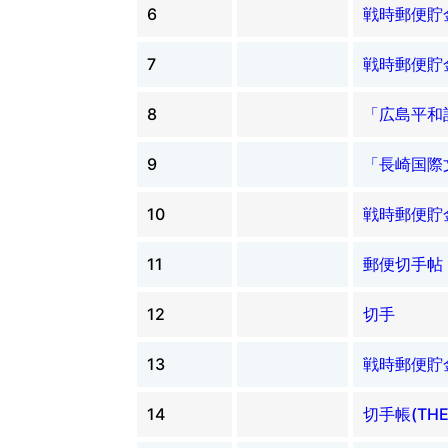
6
戦時郵便貯
7
戦時郵便貯
8
「広島平和
9
「長崎国際
10
戦時郵便貯
11
郵便切手帖
12
切手
13
戦時郵便貯
14
切手帳(THE 