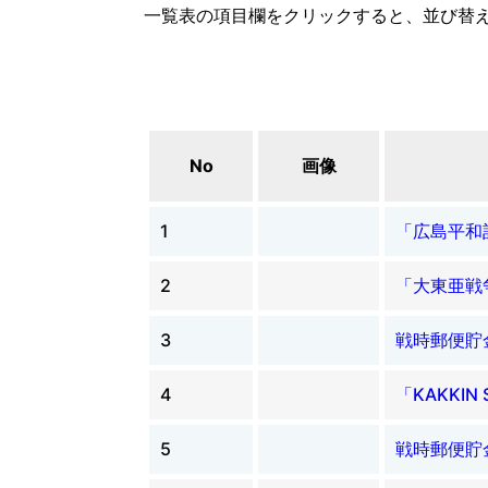
一覧表の項目欄をクリックすると、並び替
No
画像
1
「広島平和
2
「大東亜戦
3
戦時郵便貯
4
「KAKKIN 
5
戦時郵便貯