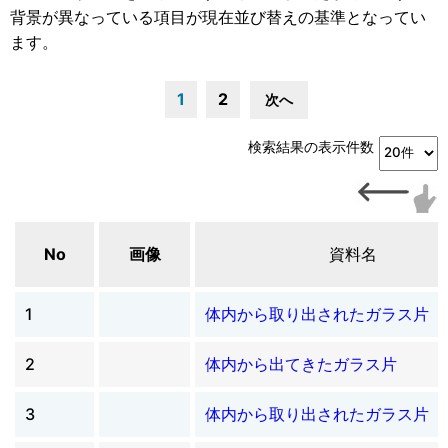
背景が異なっている項目が現在並び替えの基準となってい
ます。
1
2
次へ
検索結果の表示件数
No
画像
資料名
1
体内から取り出されたガラス片
2
体内から出てきたガラス片
3
体内から取り出されたガラス片