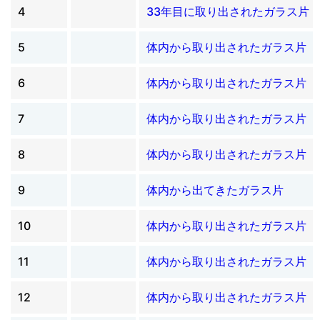
4
33年目に取り出されたガラス片
5
体内から取り出されたガラス片
6
体内から取り出されたガラス片
7
体内から取り出されたガラス片
8
体内から取り出されたガラス片
9
体内から出てきたガラス片
10
体内から取り出されたガラス片
11
体内から取り出されたガラス片
12
体内から取り出されたガラス片