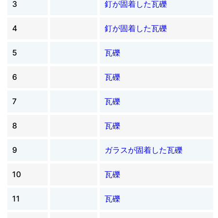
3
釘が固着した瓦礫
4
釘が固着した瓦礫
5
瓦礫
6
瓦礫
7
瓦礫
8
瓦礫
9
ガラスが固着した瓦礫
10
瓦礫
11
瓦礫