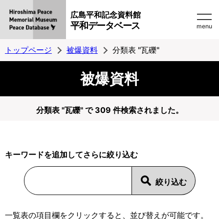
広島平和記念資料館
平和データベース
menu
トップページ
被爆資料
分類表 "瓦礫"
被爆資料
分類表 "瓦礫" で 309 件検索されました。
キーワードを追加してさらに絞り込む
一覧表の項目欄をクリックすると、並び替えが可能です。