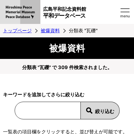
広島平和記念資料館
平和データベース
menu
トップページ
被爆資料
分類表 "瓦礫"
被爆資料
分類表 "瓦礫" で 309 件検索されました。
キーワードを追加してさらに絞り込む
一覧表の項目欄をクリックすると、並び替えが可能です。