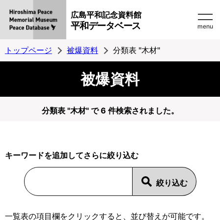
広島平和記念資料館
平和データベース
menu
トップページ
被爆資料
分類表 "木材"
被爆資料
分類表 "木材" で 6 件検索されました。
キーワードを追加してさらに絞り込む
一覧表の項目欄をクリックすると、並び替えが可能です。