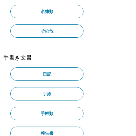
名簿類
その他
手書き文書
日記
手紙
手帳類
報告書