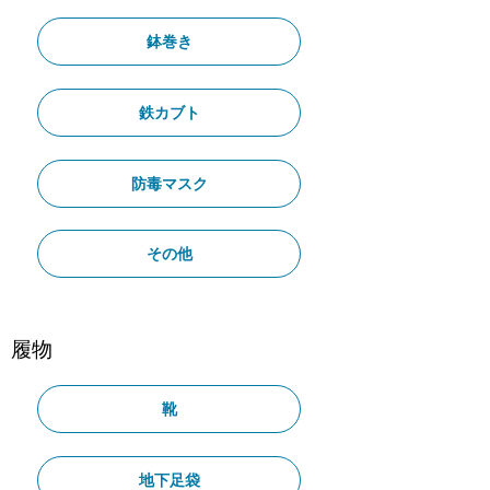
鉢巻き
鉄カブト
防毒マスク
その他
履物
靴
地下足袋