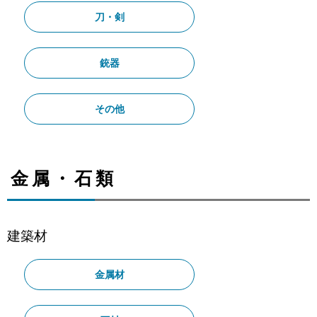
刀・剣
銃器
その他
金属・石類
建築材
金属材