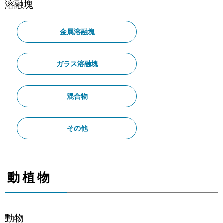
溶融塊
金属溶融塊
ガラス溶融塊
混合物
その他
動植物
動物