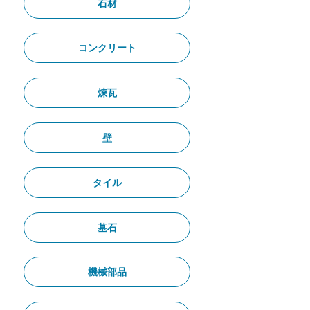
石材
コンクリート
煉瓦
壁
タイル
墓石
機械部品