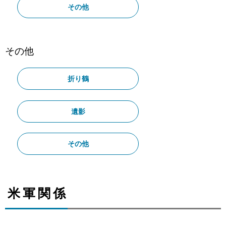
その他
その他
折り鶴
遺影
その他
米軍関係