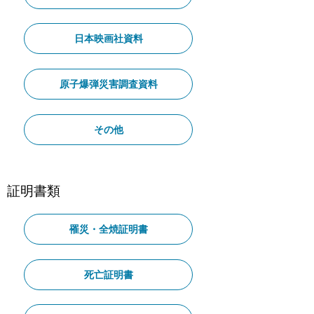
日本映画社資料
原子爆弾災害調査資料
その他
証明書類
罹災・全焼証明書
死亡証明書