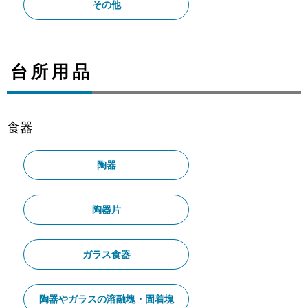
その他
台所用品
食器
陶器
陶器片
ガラス食器
陶器やガラスの溶融塊・固着塊