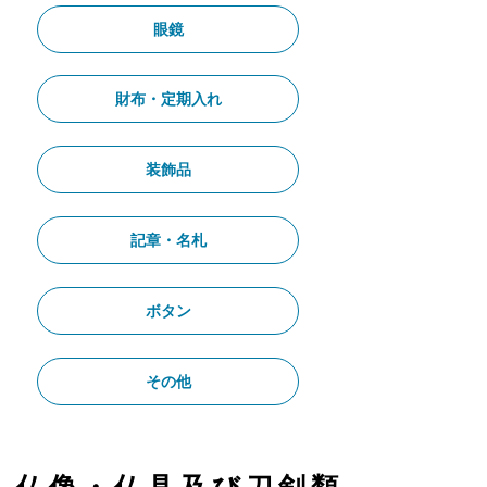
眼鏡
財布・定期入れ
装飾品
記章・名札
ボタン
その他