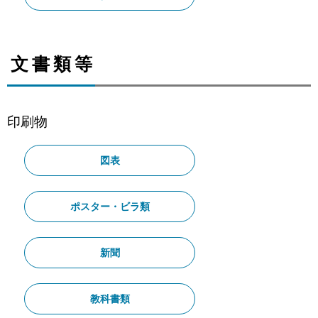
文書類等
印刷物
図表
ポスター・ビラ類
新聞
教科書類