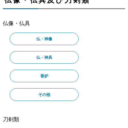
仏像・仏具及び刀剣類
仏像・仏具
仏・神像
仏・神具
香炉
その他
刀剣類