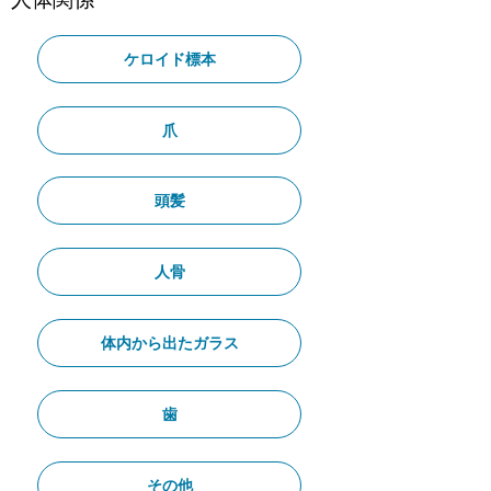
ケロイド標本
爪
頭髪
人骨
体内から出たガラス
歯
その他