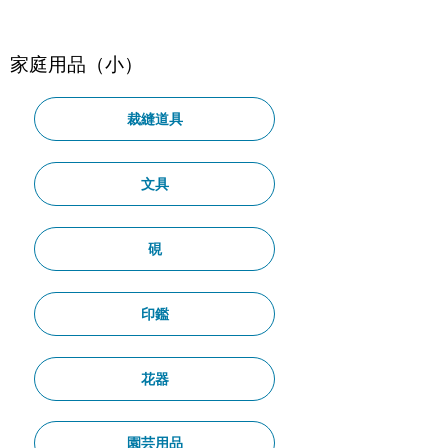
家庭用品（小）
裁縫道具
文具
硯
印鑑
花器
園芸用品