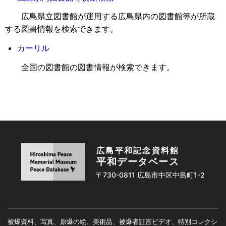
広島県立図書館が運用する広島県内の図書館等が所蔵
する図書情報を検索できます。
カーリル
全国の図書館の図書情報が検索できます。
広島平和記念資料館
平和データベース
〒730-0811 広島市中区中島町1-2
被爆資料、写真、原爆の絵、美術品、被爆者証言ビデオ、特別コレクシ