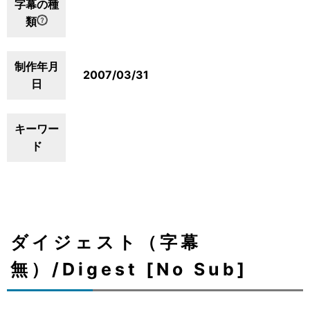
字幕の種
類
制作年月
2007/03/31
日
キーワー
ド
ダイジェスト（字幕
無）/Digest [No Sub]