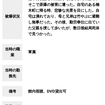
そこで原爆の被害に遭った。自宅のある楠
木町に帰る時、悲惨な光景を目にした。自
被爆状況
宅は潰れており、母と兄弟は竹やぶに避難
し無事だった。その後、勤労奉仕に出てい
た父親を捜して歩いたが、数日後結局死体
で見つかった。
当時の職
軍属
業
当時の勤
務先
備考
館内視聴、DVD貸出可