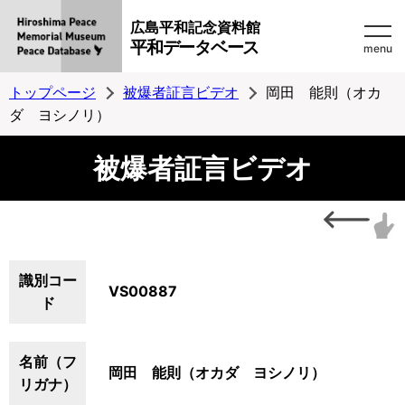
広島平和記念資料館
平和データベース
menu
トップページ
被爆者証言ビデオ
岡田 能則（オカ
ダ ヨシノリ）
被爆者証言ビデオ
識別コー
VS00887
ド
名前（フ
岡田 能則（オカダ ヨシノリ）
リガナ）