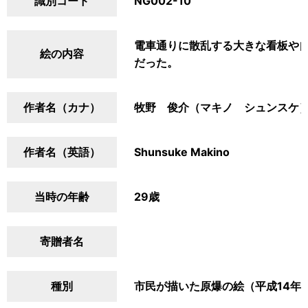
識別コード
NG002-10
電車通りに散乱する大きな看板や
絵の内容
だった。
作者名（カナ）
牧野 俊介（マキノ シュンスケ
作者名（英語）
Shunsuke Makino
当時の年齢
29歳
寄贈者名
種別
市民が描いた原爆の絵（平成14年