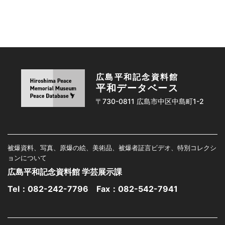
広島平和記念資料館
平和データベース
〒730-0811 広島市中区中島町1-2
被爆資料、写真、原爆の絵、美術品、被爆者証言ビデオ、特別コレクシ
ョンについて
広島平和記念資料館 学芸展示課
Tel：
082-242-7796
Fax：082-542-7941