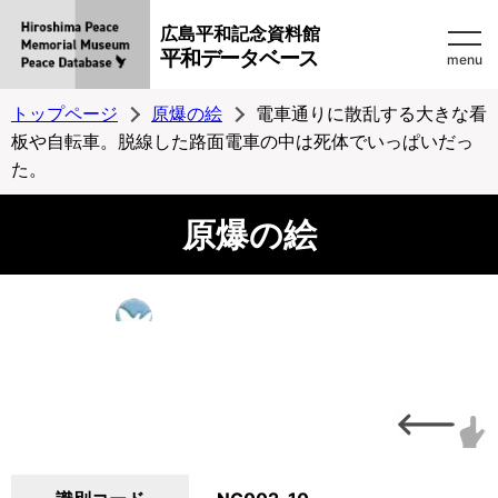
広島平和記念資料館
平和データベース
menu
トップページ
原爆の絵
電車通りに散乱する大きな看
板や自転車。脱線した路面電車の中は死体でいっぱいだっ
た。
原爆の絵