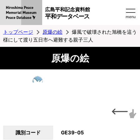
広島平和記念資料館
平和データベース
menu
トップページ
原爆の絵
爆風で破壊された旭橋を這う
様にして渡り五日市へ避難する親子三人
原爆の絵
識別コード
GE39-05