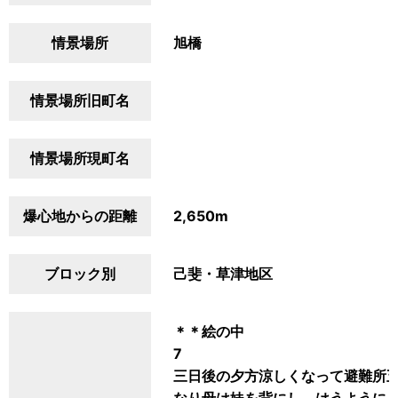
情景場所
旭橋
情景場所旧町名
情景場所現町名
爆心地からの距離
2,650m
ブロック別
己斐・草津地区
＊＊絵の中
7
三日後の夕方涼しくなって避難所