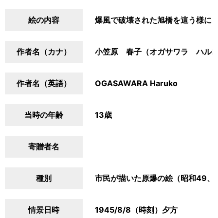
絵の内容
爆風で破壊された旭橋を這う様に
作者名（カナ）
小笠原 春子（オガサワラ ハル
作者名（英語）
OGASAWARA Haruko
当時の年齢
13歳
寄贈者名
種別
市民が描いた原爆の絵（昭和49、
情景日時
1945/8/8（時刻）夕方