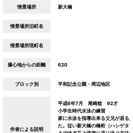
情景場所
新大橋
情景場所旧町名
情景場所現町名
爆心地からの距離
620
ブロック別
平和記念公園・周辺地区
平成6年7月 尾崎稔 92才
小学生時代水泳の練習
家に水泳を指導出来る父兄が居る
た。従い新大橋の橋桁（ハシゲタ
作者による説明