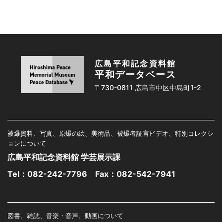
広島平和記念資料館
平和データベース
〒730-0811 広島市中区中島町1-2
被爆資料、写真、原爆の絵、美術品、被爆者証言ビデオ、特別コレクシ
ョンについて
広島平和記念資料館 学芸展示課
Tel：
082-242-7796
Fax：082-542-7941
図書、雑誌、音楽・音声、動画について