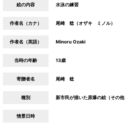
絵の内容
水泳の練習
作者名（カナ）
尾崎 稔（オザキ ミノル）
作者名（英語）
Minoru Ozaki
当時の年齢
13歳
寄贈者名
尾崎 稔
種別
新市民が描いた原爆の絵（その他
情景日時