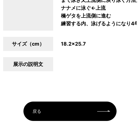
まで泳ぎ又上流側に戻り泳ぐ方法
ナナメに泳ぐ←上流
橋ゲタを上流側に進む
練習する内、泳げるようになり4
サイズ（cm）
18.2×25.7
展示の説明文
戻る