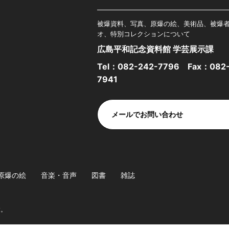
被爆資料、写真、原爆の絵、美術品、被爆
オ、特別コレクションについて
広島平和記念資料館 学芸展示課
Tel：
082-242-7796
Fax：082-
7941
メールでお問い合わせ
原爆の絵
音楽・音声
図書
雑誌
す。