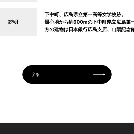
下中町、広島県立第一高等女学校跡。
説明
爆心地から約600mの下中町県立広島第
方の建物は日本銀行広島支店、山陽記念
戻る