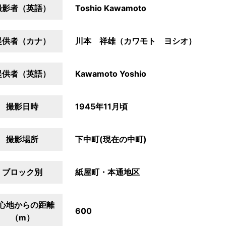
撮影者（英語）
Toshio Kawamoto
提供者（カナ）
川本 祥雄（カワモト ヨシオ）
提供者（英語）
Kawamoto Yoshio
撮影日時
1945年11月頃
撮影場所
下中町(現在の中町)
ブロック別
紙屋町・本通地区
心地からの距離
600
（m）