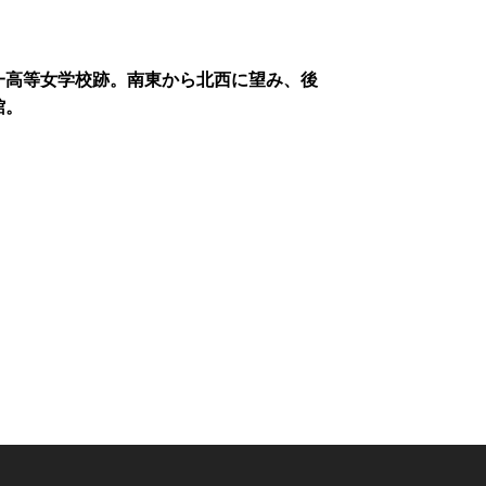
一高等女学校跡。南東から北西に望み、後
館。