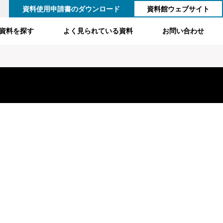
資料使用申請書のダウンロード
資料館ウェブサイト
資料を探す
よく見られている資料
お問い合わせ