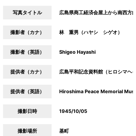
写真タイトル
広島県商工経済会屋上から南西方
撮影者（カナ）
林 重男（ハヤシ シゲオ）
撮影者（英語）
Shigeo Hayashi
提供者（カナ）
広島平和記念資料館（ヒロシマヘ
提供者（英語）
Hiroshima Peace Memorial Mu
撮影日時
1945/10/05
撮影場所
基町