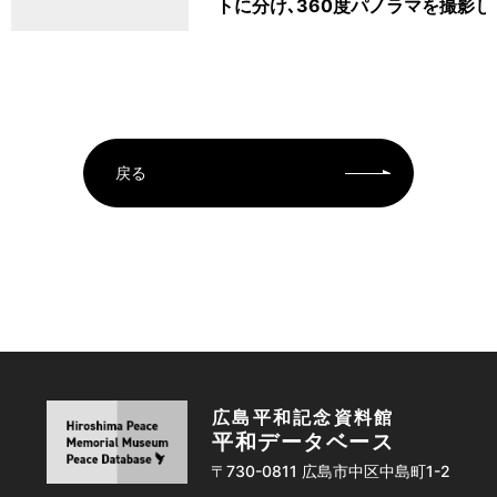
トに分け､360度パノラマを撮影し
戻る
広島平和記念資料館
平和データベース
〒730-0811 広島市中区中島町1-2