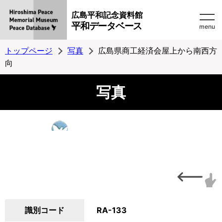
広島平和記念資料館
平和データベース
menu
トップページ
写真
広島県商工経済会屋上から南西方
向
写真
識別コード
RA-133