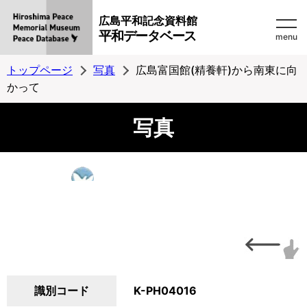
広島平和記念資料館
平和データベース
menu
トップページ
写真
広島富国館(精養軒)から南東に向
かって
写真
識別コード
K-PH04016