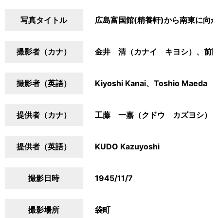
写真タイトル
広島富国館(精養軒)から南東に向
撮影者（カナ）
金井 清（カナイ キヨシ）、前
撮影者（英語）
Kiyoshi Kanai、Toshio Maeda
提供者（カナ）
工藤 一嘉（クドウ カズヨシ）
提供者（英語）
KUDO Kazuyoshi
撮影日時
1945/11/7
撮影場所
袋町