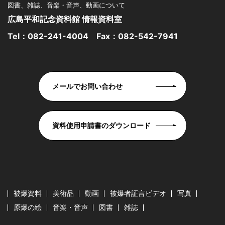
図書、雑誌、音楽・音声、動画について
広島平和記念資料館 情報資料室
Tel：
082-241-4004
Fax：082-542-7941
メールでお問い合わせ
資料使用申請書のダウンロード
被爆資料
美術品
動画
被爆者証言ビデオ
写真
原爆の絵
音楽・音声
図書
雑誌