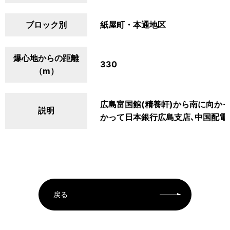
ブロック別
紙屋町・本通地区
爆心地からの距離
330
（m）
広島富国館(精養軒)から南に向か
説明
かって日本銀行広島支店､中国配電
戻る