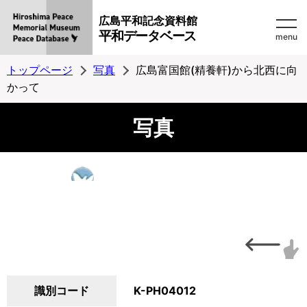
広島平和記念資料館
平和データベース
menu
トップページ
写真
広島富国館(精養軒)から北西に向
かって
写真
識別コード
K-PH04012