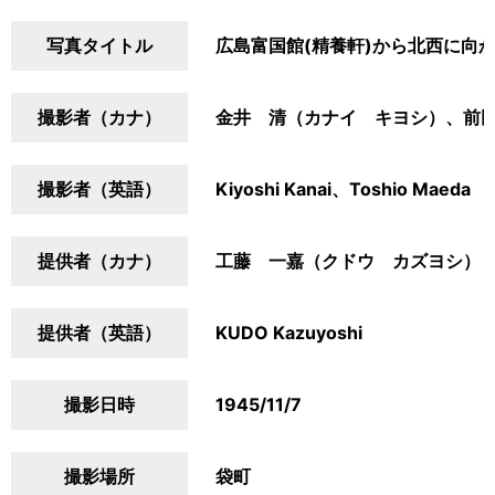
写真タイトル
広島富国館(精養軒)から北西に向
撮影者（カナ）
金井 清（カナイ キヨシ）、前
撮影者（英語）
Kiyoshi Kanai、Toshio Maeda
提供者（カナ）
工藤 一嘉（クドウ カズヨシ）
提供者（英語）
KUDO Kazuyoshi
撮影日時
1945/11/7
撮影場所
袋町