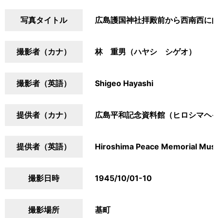
写真タイトル
広島護国神社拝殿前から西南西に
撮影者（カナ）
林 重男（ハヤシ シゲオ）
撮影者（英語）
Shigeo Hayashi
提供者（カナ）
広島平和記念資料館（ヒロシマヘ
提供者（英語）
Hiroshima Peace Memorial Mu
撮影日時
1945/10/01-10
撮影場所
基町