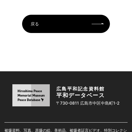
戻る
広島平和記念資料館
平和データベース
〒730-0811 広島市中区中島町1-2
被爆資料、写真、原爆の絵、美術品、被爆者証言ビデオ、特別コレクシ