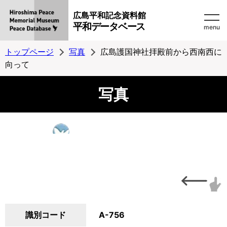
広島平和記念資料館
平和データベース
menu
トップページ
写真
広島護国神社拝殿前から西南西に
向って
写真
識別コード
A-756