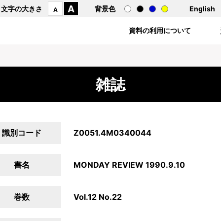
A
文字の大きさ
背景色
English
A
資料の利用について
雑誌
識別コード
Z0051.4M0340044
書名
MONDAY REVIEW 1990.9.10
巻数
Vol.12 No.22