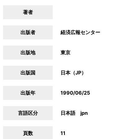
著者
出版者
経済広報センター
出版地
東京
出版国
日本（JP）
出版年
1990/06/25
言語区分
日本語 jpn
頁数
11